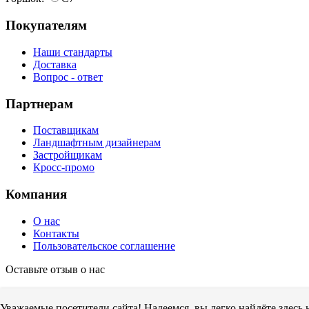
Покупателям
Наши стандарты
Доставка
Вопрос - ответ
Партнерам
Поставщикам
Ландшафтным дизайнерам
Застройщикам
Кросс-промо
Компания
О нас
Контакты
Пользовательское соглашение
Оставьте отзыв о нас
Уважаемые посетители сайта! Надеемся, вы легко найдёте здесь