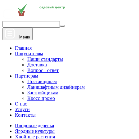
+7 910 912 20 22
Напишите нам
Меню
Главная
Покупателям
Наши стандарты
Доставка
Вопрос - ответ
Партнерам
Поставщикам
Ландшафтным дизайнерам
Застройщикам
Кросс-промо
О нас
Услуги
Контакты
Плодовые деревья
Ягодные культуры
Хвойные растения