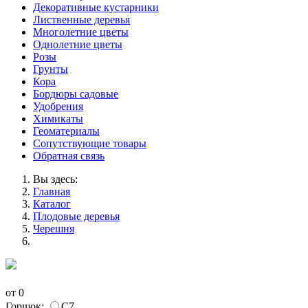
Декоративные кустарники
Лиственные деревья
Многолетние цветы
Однолетние цветы
Розы
Грунты
Кора
Бордюры садовые
Удобрения
Химикаты
Геоматериалы
Сопутствующие товары
Обратная связь
Вы здесь:
Главная
Каталог
Плодовые деревья
Черешня
от
0
Горшок:
С7