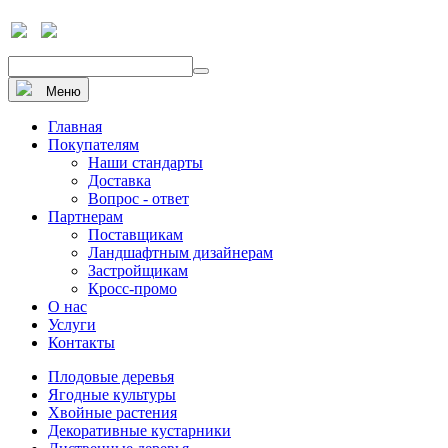
+7 910 912 20 22
Напишите нам
Меню
Главная
Покупателям
Наши стандарты
Доставка
Вопрос - ответ
Партнерам
Поставщикам
Ландшафтным дизайнерам
Застройщикам
Кросс-промо
О нас
Услуги
Контакты
Плодовые деревья
Ягодные культуры
Хвойные растения
Декоративные кустарники