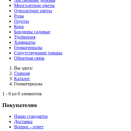
Лиственные деревья
Многолетние цветы
Однолетние цветы
Розы
Грунты
Кора
Бордюры садовые
Удобрения
Химикаты
Геоматериалы
Сопутствующие товары
Обратная связь
Вы здесь:
Главная
Каталог
Геоматериалы
1 - 0 из 0 элементов
Покупателям
Наши стандарты
Доставка
Вопрос - ответ