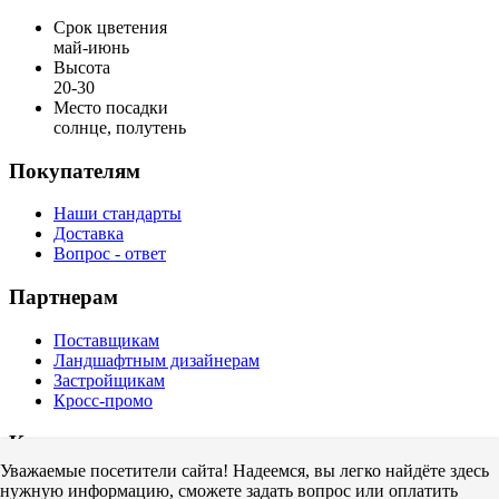
Срок цветения
май-июнь
Высота
20-30
Место посадки
солнце, полутень
Покупателям
Наши стандарты
Доставка
Вопрос - ответ
Партнерам
Поставщикам
Ландшафтным дизайнерам
Застройщикам
Кросс-промо
Компания
Уважаемые посетители сайта! Надеемся, вы легко найдёте здесь
О нас
нужную информацию, сможете задать вопрос или оплатить