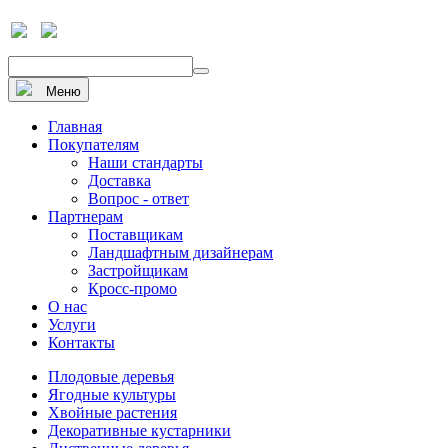
+7 910 912 20 22
Напишите нам
Меню
Главная
Покупателям
Наши стандарты
Доставка
Вопрос - ответ
Партнерам
Поставщикам
Ландшафтным дизайнерам
Застройщикам
Кросс-промо
О нас
Услуги
Контакты
Плодовые деревья
Ягодные культуры
Хвойные растения
Декоративные кустарники