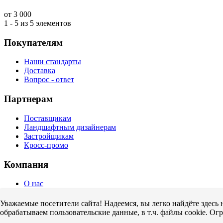
от 3 000
1 - 5 из 5 элементов
Покупателям
Наши стандарты
Доставка
Вопрос - ответ
Партнерам
Поставщикам
Ландшафтным дизайнерам
Застройщикам
Кросс-промо
Компания
О нас
Контакты
Пользовательское соглашение
Уважаемые посетители сайта! Надеемся, вы легко найдёте здесь
обрабатываем пользовательские данные, в т.ч. файлы cookie. Ог
Оставьте отзыв о нас