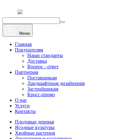
+7 910 912 20 22
Напишите нам
Меню
Главная
Покупателям
Наши стандарты
Доставка
Вопрос - ответ
Партнерам
Поставщикам
Ландшафтным дизайнерам
Застройщикам
Кросс-промо
О нас
Услуги
Контакты
Плодовые деревья
Ягодные культуры
Хвойные растения
Декоративные кустарники