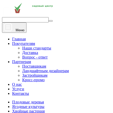
+7 910 912 20 22
Напишите нам
Меню
Главная
Покупателям
Наши стандарты
Доставка
Вопрос - ответ
Партнерам
Поставщикам
Ландшафтным дизайнерам
Застройщикам
Кросс-промо
О нас
Услуги
Контакты
Плодовые деревья
Ягодные культуры
Хвойные растения