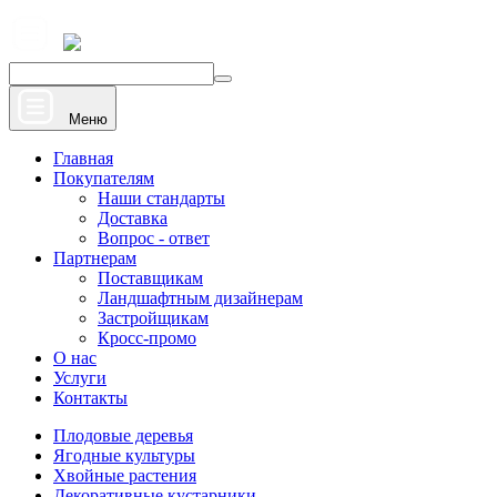
+7 910 912 20 22
Напишите нам
Меню
Главная
Покупателям
Наши стандарты
Доставка
Вопрос - ответ
Партнерам
Поставщикам
Ландшафтным дизайнерам
Застройщикам
Кросс-промо
О нас
Услуги
Контакты
Плодовые деревья
Ягодные культуры
Хвойные растения
Декоративные кустарники