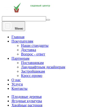
+7 910 912 20 22
Напишите нам
Меню
Главная
Покупателям
Наши стандарты
Доставка
Вопрос - ответ
Партнерам
Поставщикам
Ландшафтным дизайнерам
Застройщикам
Кросс-промо
О нас
Услуги
Контакты
Плодовые деревья
Ягодные культуры
Хвойные растения