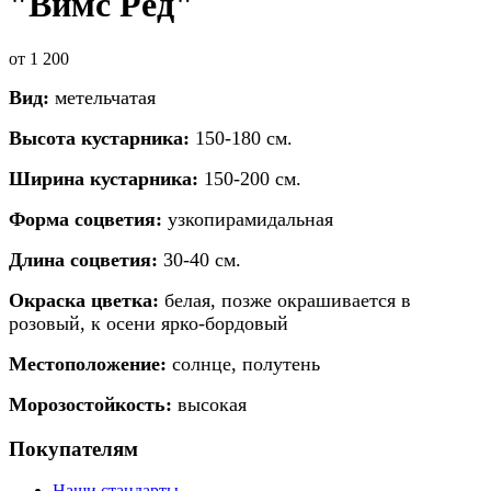
"Вимс Ред"
от
1 200
Вид:
метельчатая
Высота кустарника:
150-180 см.
Ширина кустарника:
150-200 см.
Форма соцветия:
узкопирамидальная
Длина соцветия:
30-40 см.
Окраска цветка:
белая, позже окрашивается в
розовый, к осени ярко-бордовый
Местоположение:
солнце, полутень
Морозостойкость:
высокая
Покупателям
Наши стандарты