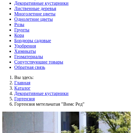
Декоративные кустарники
Лиственные деревья
Многолетние цветы
Однолетние цветы
Розы
Грунты
Кора
Бордюры садовые
Удобрения
Химикаты
Геоматериалы
Сопутствующие товары
Обратная связь
Вы здесь:
Главная
Каталог
Декоративные кустарники
Гортензия
Гортензия метельчатая "Вимс Ред"