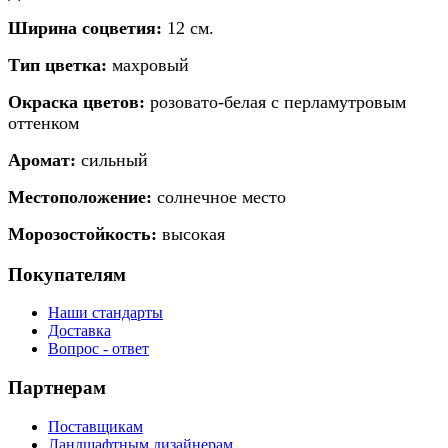
Ширина соцветия:
12 см.
Тип цветка:
махровый
Окраска цветов:
розовато-белая с перламутровым
оттенком
Аромат:
сильный
Местоположение:
солнечное место
Морозостойкость:
высокая
Покупателям
Наши стандарты
Доставка
Вопрос - ответ
Партнерам
Поставщикам
Ландшафтным дизайнерам