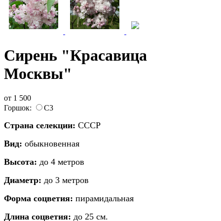
Сирень "Красавица
Москвы"
от
1 500
Горшок:
С3
Страна селекции:
СССР
Вид:
обыкновенная
Высота:
до 4 метров
Диаметр:
до 3 метров
Форма соцветия:
пирамидальная
Длина соцветия:
до 25 см.