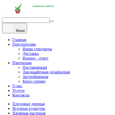
+7 910 912 20 22
Напишите нам
Меню
Главная
Покупателям
Наши стандарты
Доставка
Вопрос - ответ
Партнерам
Поставщикам
Ландшафтным дизайнерам
Застройщикам
Кросс-промо
О нас
Услуги
Контакты
Плодовые деревья
Ягодные культуры
Хвойные растения