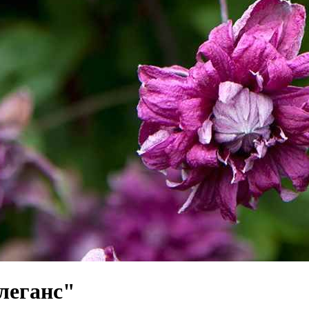
леганс"