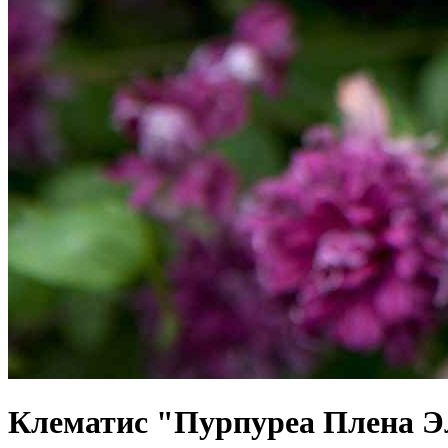
Клематис "Пурпуреа Плена Э