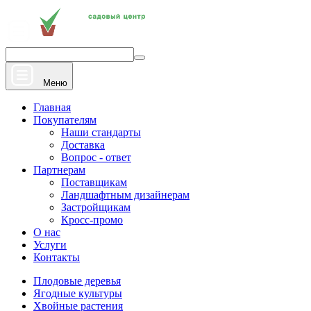
+7 910 912 20 22
Напишите нам
Меню
Главная
Покупателям
Наши стандарты
Доставка
Вопрос - ответ
Партнерам
Поставщикам
Ландшафтным дизайнерам
Застройщикам
Кросс-промо
О нас
Услуги
Контакты
Плодовые деревья
Ягодные культуры
Хвойные растения