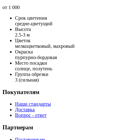
от
1 000
Срок цветения
средне-цветущий
Высота
2.5-3 м
Цветок
мелкоцветковый, махровый
Окраска
пурпурно-бордовая
Место посадки
солнце, полутень
Группа обрезки
3 (сильная)
Покупателям
Наши стандарты
Доставка
Вопрос - ответ
Партнерам
Поставщикам