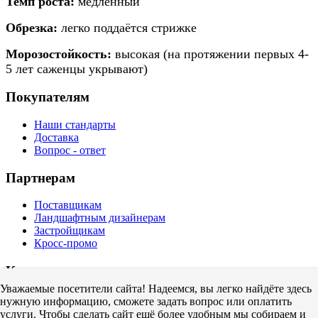
Темп роста:
медленный
Обрезка:
легко поддаётся стрижке
Морозостойкость:
высокая (на протяжении первых 4-
5 лет саженцы укрывают)
Покупателям
Наши стандарты
Доставка
Вопрос - ответ
Партнерам
Поставщикам
Ландшафтным дизайнерам
Застройщикам
Кросс-промо
Компания
Уважаемые посетители сайта! Надеемся, вы легко найдёте здесь
О нас
нужную информацию, сможете задать вопрос или оплатить
Контакты
услуги. Чтобы сделать сайт ещё более удобным мы собираем и