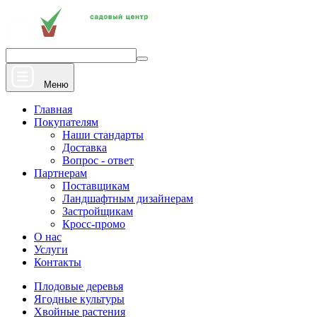
+7 910 912 20 22
Напишите нам
Меню
Главная
Покупателям
Наши стандарты
Доставка
Вопрос - ответ
Партнерам
Поставщикам
Ландшафтным дизайнерам
Застройщикам
Кросс-промо
О нас
Услуги
Контакты
Плодовые деревья
Ягодные культуры
Хвойные растения