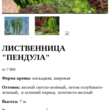
ЛИСТВЕННИЦА
"ПЕНДУЛА"
от
7 800
Форма кроны:
каскадная, широкая
Оттенок:
весной светло-зелёный, летом голубовато-
зеленый,
в осенний период
золотисто-желтый
Высота:
7 м.